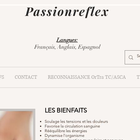
Passionreflex
Langues:
Français, Anglais, Espagnol
FS
CONTACT
RECONNAISSANCE OrTra TC/ASCA
T
LES BIENFAITS
Soulage les tensions et les douleurs
Favorise la circulation sanguine
Rééquilibre les énergies
Dynamise l'organisme