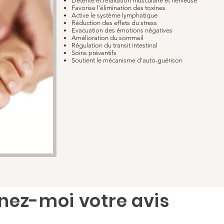
Détente et relaxation musculaire et nerveuse
Favorise l'élimination des toxines
Active le système lymphatique
Réduction des effets du stress
Evacuation des émotions négatives
Amélioration du sommeil
Régulation du transit intestinal
Soins préventifs
Soutient le mécanisme d'auto-guérison
nez-moi votre avis