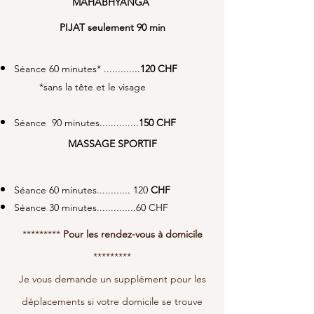
MAHABHYANGA
PIJAT
seulement
90 min
Séance 60 minutes* .............
120
CHF
*sans la tête et le
visage
Séance 90 minutes..............
150 CHF
MASSAGE SPORTIF
Séance 60 minutes............ 120
CHF
Séance 30 minutes..............60 CHF
*********
Pour les rendez-vous à domicile
*********
Je vous demande un supplément pour les
déplacements si votre domicile se trouve